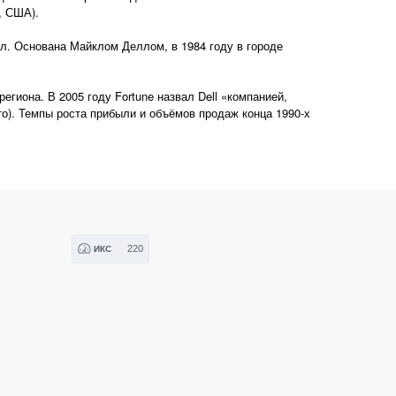
, США).
. Основана Майклом Деллом, в 1984 году в городе
егиона. В 2005 году Fortune назвал Dell «компанией,
). Темпы роста прибыли и объёмов продаж конца 1990-х
220
ИКС