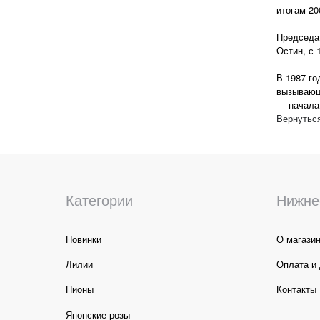
итогам 20
Председа
Остин, с 
В 1987 го
вызывающ
— начала 
Вернуться
Категории
Нижне
Новинки
О магази
Лилии
Оплата и 
Пионы
Контакты
Японские розы