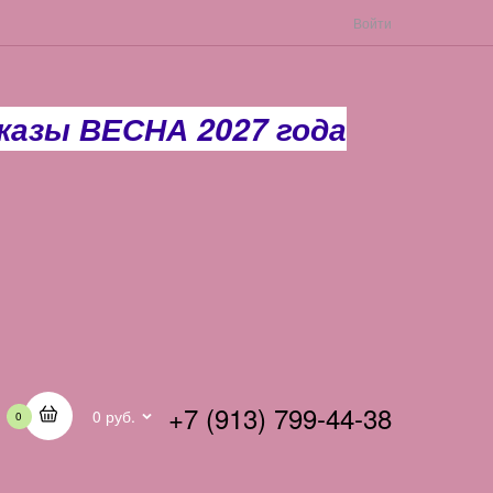
Войти
азы ВЕСНА 2027 года
+7 (913) 799-44-38
0 руб.
0