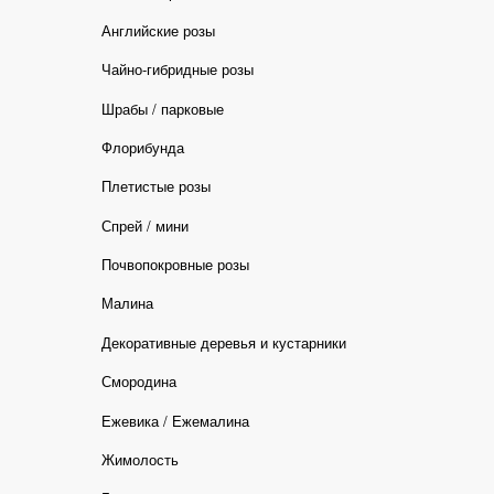
Английские розы
Чайно-гибридные розы
Шрабы / парковые
Флорибунда
Плетистые розы
Спрей / мини
Почвопокровные розы
Малина
Декоративные деревья и кустарники
Смородина
Ежевика / Ежемалина
Жимолость