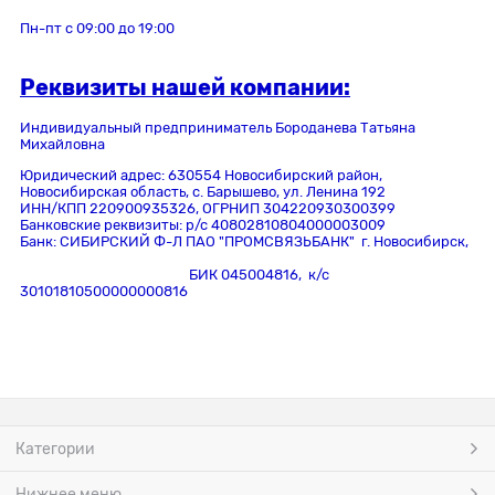
Пн-пт c 09:00 до 19:00
Реквизиты нашей компании:
Индивидуальный предприниматель Бороданева Татьяна
Михайловна
Юридический адрес: 630554 Новосибирский район,
Новосибирская область,
с. Барышево, ул. Ленина 192
ИНН/КПП 220900935326, ОГРНИП 304220930300399
Банковские реквизиты: р/с 40802810804000003009
Банк: СИБИРСКИЙ Ф-Л ПАО "ПРОМСВЯЗЬБАНК" г. Новосибирск,
БИК 045004816,
к/с
30101810500000000816
Категории
Нижнее меню