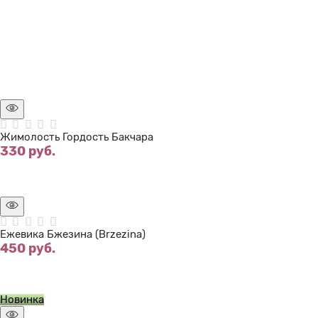
Нет в наличии
Жимолость Гордость Бакчара
330
 руб.
Нет в наличии
Ежевика Бжезина (Brzezina)
450
 руб.
Нет в наличии
Новинка