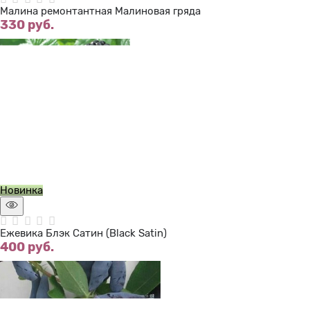
Малина ремонтантная Малиновая гряда
330
 руб.
Нет в наличии
Новинка
Ежевика Блэк Сатин (Black Satin)
400
 руб.