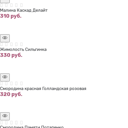
Малина Каскад Делайт
310
 руб.
Нет в наличии
Жимолость Сильгинка
330
 руб.
Нет в наличии
Смородина красная Голландская розовая
320
 руб.
Нет в наличии
Смородина Памяти Потапенко