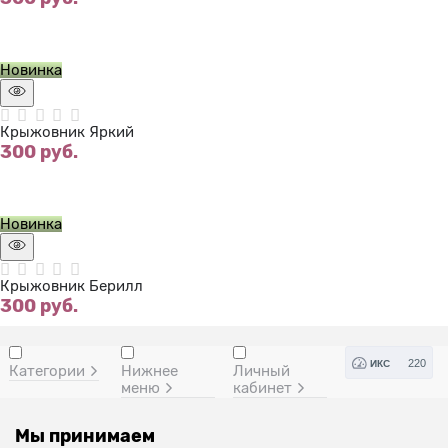
Нет в наличии
Новинка
Крыжовник Яркий
300
 руб.
Нет в наличии
Новинка
Крыжовник Берилл
300
 руб.
220
ИКС
Категории
Нижнее
Личный
меню
кабинет
Мы принимаем