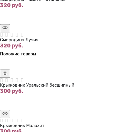
320
 руб.
Нет в наличии
Смородина Лучия
320
 руб.
Похожие товары
Нет в наличии
Крыжовник Уральский бесшипный
300
 руб.
Нет в наличии
Крыжовник Малахит
300
 руб.