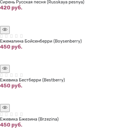
Сирень Русская песня (Russkaya pesnya)
420
 руб.
Нет в наличии
Ежемалина Бойсенберри (Boysenberry)
450
 руб.
Нет в наличии
Ежевика Бестберри (Bestberry)
450
 руб.
Нет в наличии
Ежевика Бжезина (Brzezina)
450
 руб.