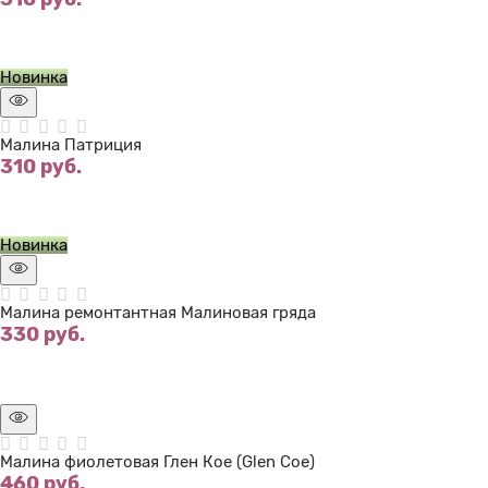
Нет в наличии
Новинка
Малина Патриция
310
 руб.
Нет в наличии
Новинка
Малина ремонтантная Малиновая гряда
330
 руб.
Нет в наличии
Малина фиолетовая Глен Кое (Glen Coe)
460
 руб.