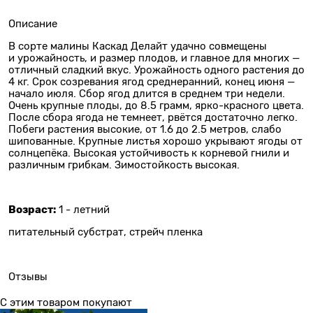
Описание
В сорте малины Каскад Делайт удачно совмещены
и урожайность, и размер плодов, и главное для многих —
отличный сладкий вкус. Урожайность одного растения до
4 кг. Срок созревания ягод среднеранний, конец июня —
начало июля. Сбор ягод длится в среднем три недели.
Очень крупные плоды, до 8.5 грамм, ярко-красного цвета.
После сбора ягода не темнеет, рвётся достаточно легко.
Побеги растения высокие, от 1.6 до 2.5 метров, слабо
шипованные. Крупные листья хорошо укрывают ягоды от
солнцепёка. Высокая устойчивость к корневой гнили и
различным грибкам. Зимостойкость высокая.
Возраст:
1 - летний
питательный субстрат, стрейч пленка
Отзывы
С этим товаром покупают