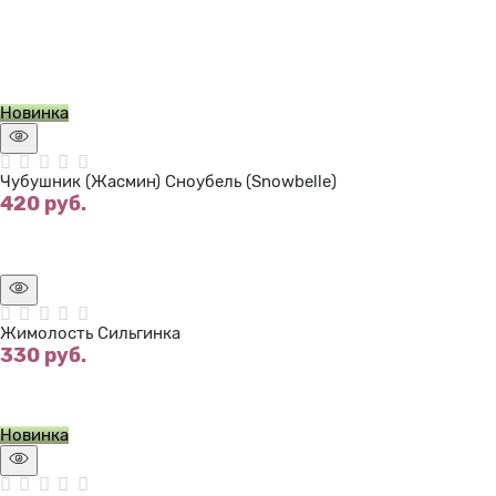
Нет в наличии
Новинка
Чубушник (Жасмин) Сноубель (Snowbelle)
420
 руб.
Нет в наличии
Жимолость Сильгинка
330
 руб.
Нет в наличии
Новинка