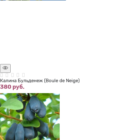
Нет в наличии
Калина Бульденеж (Boule de Neige)
380
 руб.