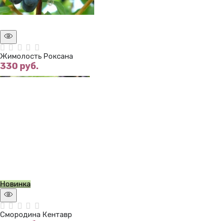
Нет в наличии
Жимолость Роксана
330
 руб.
Нет в наличии
Новинка
Смородина Кентавр