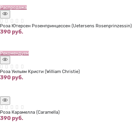
Нет в наличии
Распродажа
Роза Ютерсен Розенпринцессен (Uetersens Rosenprinzessin)
390
 руб.
Нет в наличии
Рекомендуем
Роза Уильям Кристи (William Christie)
390
 руб.
Нет в наличии
Роза Карамелла (Caramella)
390
 руб.