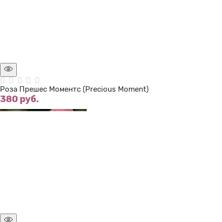
Нет в наличии
Роза Прешес Моментс (Precious Moment)
380
 руб.
Нет в наличии