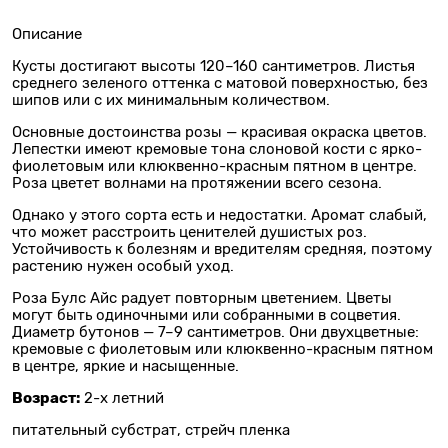
Описание
Кусты достигают высоты 120–160 сантиметров. Листья
среднего зеленого оттенка с матовой поверхностью, без
шипов или с их минимальным количеством.
Основные достоинства розы — красивая окраска цветов.
Лепестки имеют кремовые тона слоновой кости с ярко-
фиолетовым или клюквенно-красным пятном в центре.
Роза цветет волнами на протяжении всего сезона.
Однако у этого сорта есть и недостатки. Аромат слабый,
что может расстроить ценителей душистых роз.
Устойчивость к болезням и вредителям средняя, поэтому
растению нужен особый уход.
Роза Булс Айс радует повторным цветением. Цветы
могут быть одиночными или собранными в соцветия.
Диаметр бутонов — 7–9 сантиметров. Они двухцветные:
кремовые с фиолетовым или клюквенно-красным пятном
в центре, яркие и насыщенные.
Возраст:
2-х летний
питательный субстрат, стрейч пленка