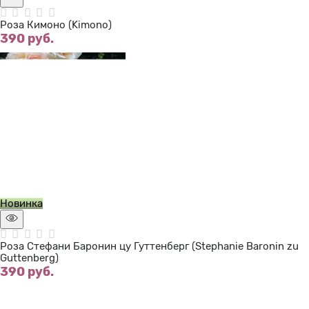
Роза Кимоно (Kimono)
390
 руб.
Нет в наличии
Новинка
Роза Стефани Баронин цу Гуттенберг (Stephanie Baronin zu
Guttenberg)
390
 руб.
Нет в наличии