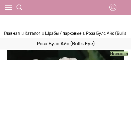
Главная
Каталог
Шрабы / парковые
Роза Булс Айс (Bull's E
Роза Булс Айс (Bull's Eye)
Новинка