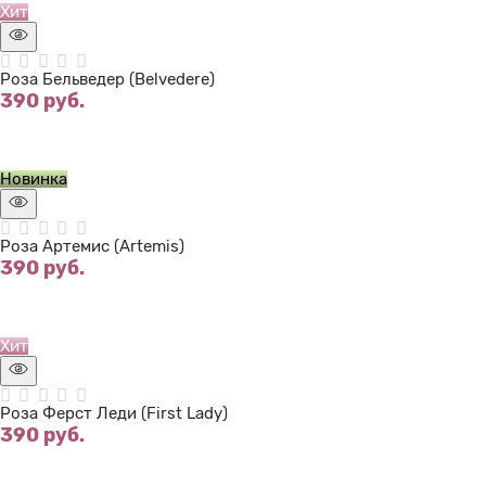
Хит
Роза Бельведер (Belvedere)
390
 руб.
Нет в наличии
Новинка
Роза Артемис (Artemis)
390
 руб.
Нет в наличии
Хит
Роза Ферст Леди (First Lady)
390
 руб.