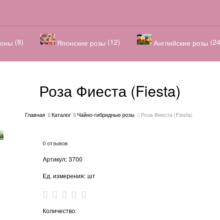
(8)
(12)
(24
оны
Японские розы
Английские розы
Роза Фиеста (Fiesta)
Главная
Каталог
Чайно-гибридные розы
Роза Фиеста (Fiesta)
а
0 отзывов
Артикул:
3700
Ед. измерения:
шт
Количество: