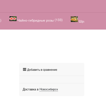
(133)
)
Чайно-гибридные розы
Шрабы / парковы
Добавить в сравнение
Доставка в
Новосибирск