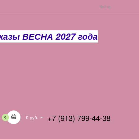
Войти
азы ВЕСНА 2027 года
+7 (913) 799-44-38
0 руб.
0