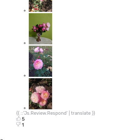
{{ ::'Js.Review.Respond' | translate }}
5
1