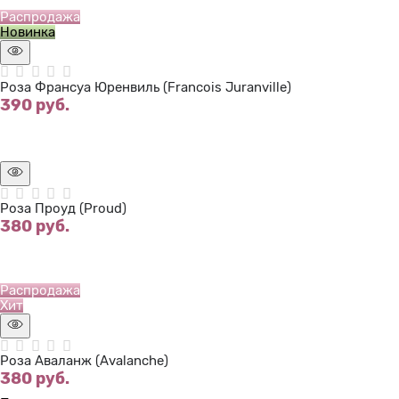
Распродажа
Новинка
Роза Франсуа Юренвиль (Francois Juranville)
390
 руб.
Нет в наличии
Роза Проуд (Proud)
380
 руб.
Нет в наличии
Распродажа
Хит
Роза Аваланж (Avalanche)
380
 руб.