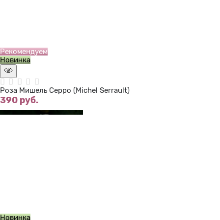
Нет в наличии
Рекомендуем
Новинка
Роза Мишель Серро (Michel Serrault)
390
 руб.
Нет в наличии
Новинка