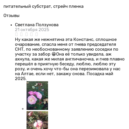
питательный субстрат, стрейч пленка
Отзывы
Светлана Ползунова
21 октября 2025
Ну какая же нежнятина эта Констанс, сплошное
очарование, спасла меня от гнева председателя
СНТ, по необоснованному заявлению соседки по
участку за забор 😁Она её только увидела, аж
ахнула, какая же милая англичаночка, и гнев плавно
перешёл в приятную беседу, люблю, люблю эту
розу, и очень хочу что-бы она перезимовала у нас
на Алтае, если нет, закажу снова. Посадка май
2025.