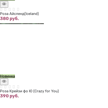
Роза Айсленд(Iceland)
380
 руб.
Нет в наличии
Новинка
Роза Крейзи фо Ю (Crazy for You)
390
 руб.
Нет в наличии