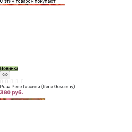
С этим товаром покупают
Нет в наличии
Новинка
Роза Рене Госсини (Rene Goscinny)
380
 руб.