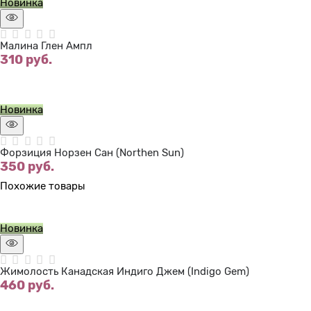
Новинка
Малина Глен Ампл
310
 руб.
Нет в наличии
Новинка
Форзиция Норзен Сан (Northen Sun)
350
 руб.
Похожие товары
Нет в наличии
Новинка
Жимолость Канадская Индиго Джем (Indigo Gem)
460
 руб.