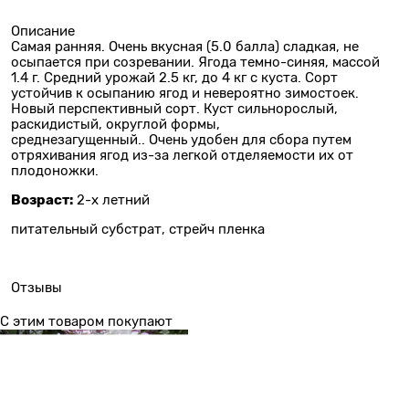
Описание
Самая ранняя. Очень вкусная (5.0 балла) сладкая, не
осыпается при созревании. Ягода темно-синяя, массой
1.4 г. Средний урожай 2.5 кг, до 4 кг с куста. Сорт
устойчив к осыпанию ягод и невероятно зимостоек.
Новый перспективный сорт. Куст сильнорослый,
раскидистый, округлой формы,
среднезагущенный.. Очень удобен для сбора путем
отряхивания ягод из-за легкой отделяемости их от
плодоножки.
Возраст:
2-х летний
питательный субстрат, стрейч пленка
Отзывы
С этим товаром покупают