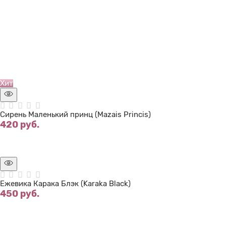
Нет в наличии
Хит
Сирень Маленький принц (Mazais Princis)
420
 руб.
Нет в наличии
Ежевика Карака Блэк (Karaka Black)
450
 руб.
Нет в наличии