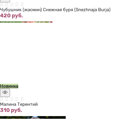
Чубушник (жасмин) Снежная буря (Snezhnaja Burja)
420
 руб.
Нет в наличии
Новинка
Малина Терентий
310
 руб.