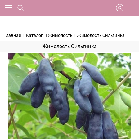
Главная
Каталог
Жимолость
Жимолость Сильгинка
Жимолость Сильгинка