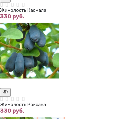
Жимолость Касмала
330
 руб.
Нет в наличии
Жимолость Роксана
330
 руб.