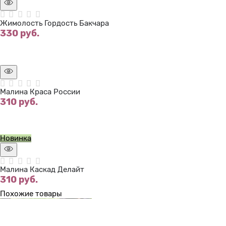
Жимолость Гордость Бакчара
330
 руб.
Нет в наличии
Малина Краса России
310
 руб.
Нет в наличии
Новинка
Малина Каскад Делайт
310
 руб.
Похожие товары