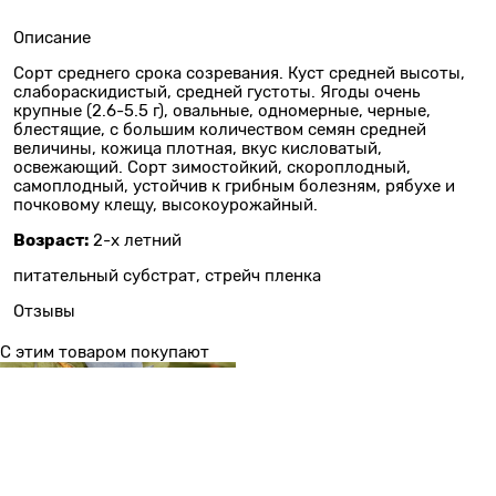
Описание
Сорт среднего срока созревания. Куст средней высоты,
слабораскидистый, средней густоты. Ягоды очень
крупные (2.6-5.5 г), овальные, одномерные, черные,
блестящие, с большим количеством семян средней
величины, кожица плотная, вкус кисловатый,
освежающий. Сорт зимостойкий, скороплодный,
самоплодный, устойчив к грибным болезням, рябухе и
почковому клещу, высокоурожайный.
Возраст:
2-х летний
питательный субстрат, стрейч пленка
Отзывы
С этим товаром покупают