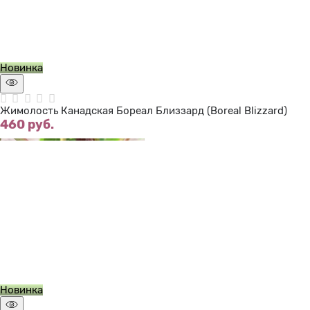
Нет в наличии
Новинка
Жимолость Канадская Бореал Близзард (Boreal Blizzard)
460
 руб.
Нет в наличии
Новинка